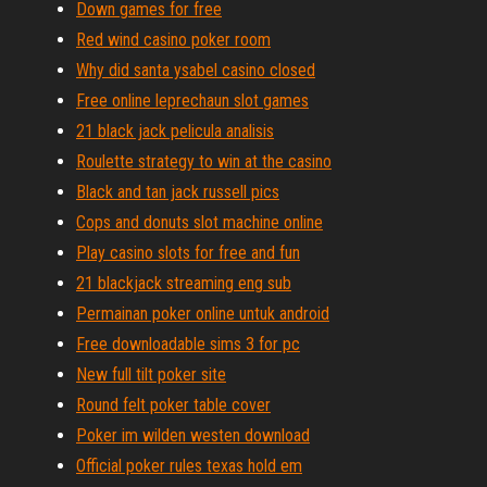
Down games for free
Red wind casino poker room
Why did santa ysabel casino closed
Free online leprechaun slot games
21 black jack pelicula analisis
Roulette strategy to win at the casino
Black and tan jack russell pics
Cops and donuts slot machine online
Play casino slots for free and fun
21 blackjack streaming eng sub
Permainan poker online untuk android
Free downloadable sims 3 for pc
New full tilt poker site
Round felt poker table cover
Poker im wilden westen download
Official poker rules texas hold em